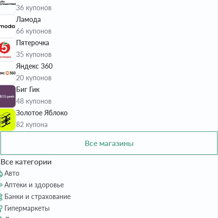
36 купонов
Ламода
66 купонов
Пятерочка
35 купонов
Яндекс 360
20 купонов
Биг Гик
48 купонов
Золотое Яблоко
82 купона
Все магазины
Все категории
Авто
Аптеки и здоровье
Банки и страхование
Гипермаркеты