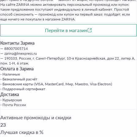
На сайте ZARINA можно активировать персональный промокод или купон:
такие предложения поступают индивидуально в личный кабинет. Простой
способ сэкономить — промокод или купон на первый заказ: подойдет, если
еще ничего не покупали в магазине ZARINA.
Перейти в магазин
Контакты Зарина
88007005714
zarina@lmexpress.ru
190103, Россия, г. Санкт-Петербург, 10-я Красноармейская, дом 22, литер А,
пом. 1-Н, 6 этаж.
Оплата в Зарина
- Наличные
- Безналичный расчёт
- Банковские карты (VISA, MasterCard, Мир, Maestro, Visa Electron)
- Подарочный сертификат
Доставка
- Курьерская
- Почта России
Активные промокоды и скидки
23
Лучшая скидка в %