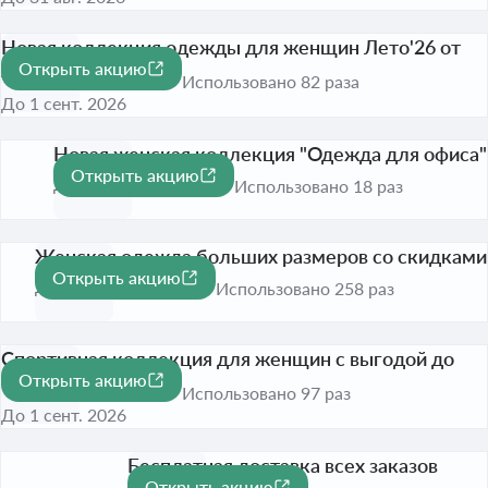
Новая коллекция одежды для женщин Лето'26 от
Открыть акцию
499 рублей
Использовано 82 раза
До 1 сент. 2026
Новая женская коллекция "Одежда для офиса"
Открыть акцию
До 16 авг. 2026
Использовано 18 раз
Женская одежда больших размеров со скидками
Открыть акцию
До 1 сент. 2026
Использовано 258 раз
Спортивная коллекция для женщин с выгодой до
Открыть акцию
65%
-65%
Использовано 97 раз
До 1 сент. 2026
Бесплатная доставка всех заказов
Открыть акцию