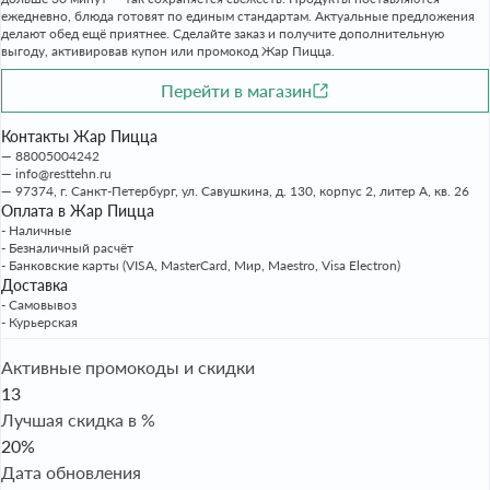
ежедневно, блюда готовят по единым стандартам. Актуальные предложения
делают обед ещё приятнее. Сделайте заказ и получите дополнительную
выгоду, активировав купон или промокод Жар Пицца.
Перейти в магазин
Контакты Жар Пицца
88005004242
info@resttehn.ru
97374, г. Санкт-Петербург, ул. Савушкина, д. 130, корпус 2, литер А, кв. 26
Оплата в Жар Пицца
- Наличные
- Безналичный расчёт
- Банковские карты (VISA, MasterCard, Мир, Maestro, Visa Electron)
Доставка
- Самовывоз
- Курьерская
Активные промокоды и скидки
13
Лучшая скидка в %
20%
Дата обновления