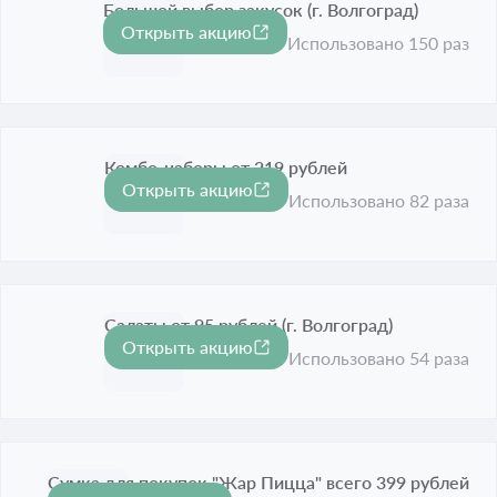
Большой выбор закусок (г. Волгоград)
Открыть акцию
Срок акции истёк
Использовано 150 раз
Комбо-наборы от 219 рублей
Открыть акцию
Срок акции истёк
Использовано 82 раза
Салаты от 95 рублей (г. Волгоград)
Открыть акцию
Срок акции истёк
Использовано 54 раза
Сумка для покупок "Жар Пицца" всего 399 рублей