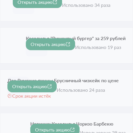
Открыть акцию
Срок акции истёк
Использовано 34 раза
Кесадилья "Вишенвый бургер" за 259 рублей
Открыть акцию
Срок акции истёк
Использовано 19 раз
Две Римские пиццы Брусничный чизкейк по цене
Открыть акцию
одной
Использовано 24 раза
Срок акции истёк
Новинка: Кесадилья Чоризо Барбекю
Открыть акцию
Срок акции истёк
Использовано 29 раз