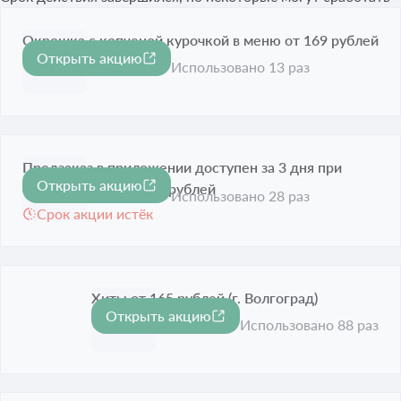
Окрошка с копченой курочкой в меню от 169 рублей
Открыть акцию
Срок акции истёк
Использовано 13 раз
Предзаказ в приложении доступен за 3 дня при
Открыть акцию
сумме заказа от 3000 рублей
Использовано 28 раз
Срок акции истёк
Хиты от 165 рублей (г. Волгоград)
Открыть акцию
Срок акции истёк
Использовано 88 раз