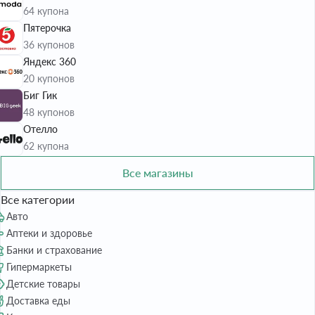
64 купона
Пятерочка
36 купонов
Яндекс 360
20 купонов
Биг Гик
48 купонов
Отелло
62 купона
Все магазины
Все категории
Авто
Аптеки и здоровье
Банки и страхование
Гипермаркеты
Детские товары
Доставка еды