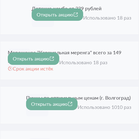
Детские комбо от 339 рублей
Открыть акцию
Срок акции истёк
Использовано 18 раз
Мороженое "Карамельная меренга" всего за 149
Открыть акцию
рублей
Использовано 18 раз
Срок акции истёк
Пиццы по оптимальным ценам (г. Волгоград)
Открыть акцию
Срок акции истёк
Использовано 1010 раз