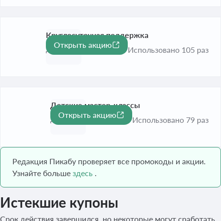
Круглосуточная поддержка
Открыть акцию
До 31 авг. 2026
Использовано 105 раз
Детские мастер-классы
Открыть акцию
До 31 авг. 2026
Использовано 79 раз
Редакция Пикабу проверяет все промокоды и акции.
Узнайте больше
здесь
.
Истекшие купоны
Срок действия завершился, но некоторые могут сработать