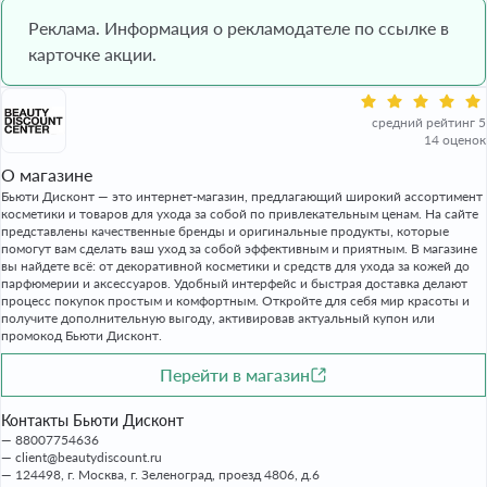
Реклама. Информация о рекламодателе по ссылке в
карточке акции.
средний рейтинг 5
14 оценок
О магазине
Бьюти Дисконт — это интернет-магазин, предлагающий широкий ассортимент
косметики и товаров для ухода за собой по привлекательным ценам. На сайте
представлены качественные бренды и оригинальные продукты, которые
помогут вам сделать ваш уход за собой эффективным и приятным. В магазине
вы найдете всё: от декоративной косметики и средств для ухода за кожей до
парфюмерии и аксессуаров. Удобный интерфейс и быстрая доставка делают
процесс покупок простым и комфортным. Откройте для себя мир красоты и
получите дополнительную выгоду, активировав актуальный купон или
промокод Бьюти Дисконт.
Перейти в магазин
Контакты Бьюти Дисконт
88007754636
client@beautydiscount.ru
124498, г. Москва, г. Зеленоград, проезд 4806, д.6