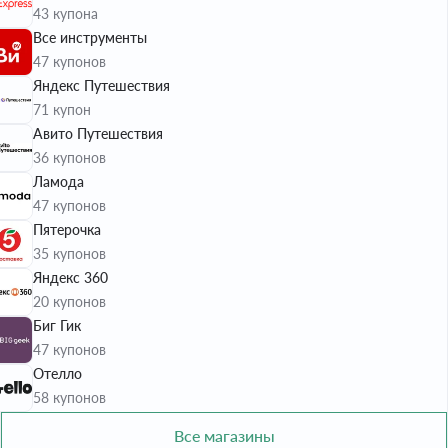
43 купона
Все инструменты
47 купонов
Яндекс Путешествия
71 купон
Авито Путешествия
36 купонов
Ламода
47 купонов
Пятерочка
35 купонов
Яндекс 360
20 купонов
Биг Гик
47 купонов
Отелло
58 купонов
Все магазины