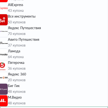
AliExpress
43 купона
Все инструменты
50 купонов
Яндекс Путешествия
70 купонов
Авито Путешествия
37 купонов
Ламода
64 купона
Пятерочка
36 купонов
Яндекс 360
20 купонов
Биг Гик
48 купонов
М.Видео
48 купонов