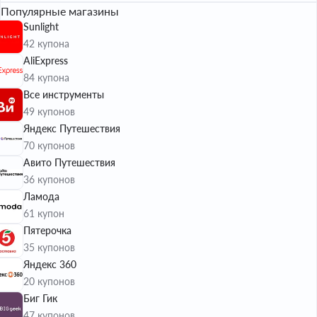
Популярные магазины
Sunlight
42 купона
AliExpress
84 купона
Все инструменты
49 купонов
Яндекс Путешествия
70 купонов
Авито Путешествия
36 купонов
Ламода
61 купон
Пятерочка
35 купонов
Яндекс 360
20 купонов
Биг Гик
47 купонов