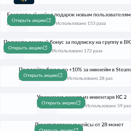
Бесплатный кейс в подарок новым пользователям
Открыть акцию
До 30 нояб. 2026
Использовано 153 раза
Получите разовый бонус за подписку на группу в ВК
Открыть акцию
До 30 нояб. 2026
Использовано 172 раза
Получайте бонус до +10% за никнейм в Steam
Открыть акцию
До 30 нояб. 2026
Использовано 28 раз
Улучшение скинов из инвентаря КС 2
Открыть акцию
До 30 нояб. 2026
Использовано 59 раз
Лимитированные кейсы от 28 монет
Открыть акцию