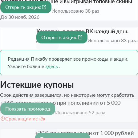
Участвуй в розыгрыше и выигрывай топовые скины
Открыть акцию
каждый день
Использовано 38 раз
До 30 нояб. 2026
Конкурсы в группе ВК каждый день
Открыть акцию
До 30 нояб. 2026
Использовано 33 раза
Редакция Пикабу проверяет все промокоды и акции.
Узнайте больше
здесь
.
Истекшие купоны
Срок действия завершился, но некоторые могут сработать
+24% дополнительно при пополнении от 5 000
Показать промокод
рублей
Использовано 52 раза
Срок акции истёк
+20% при пополнении от 1 000 рублей