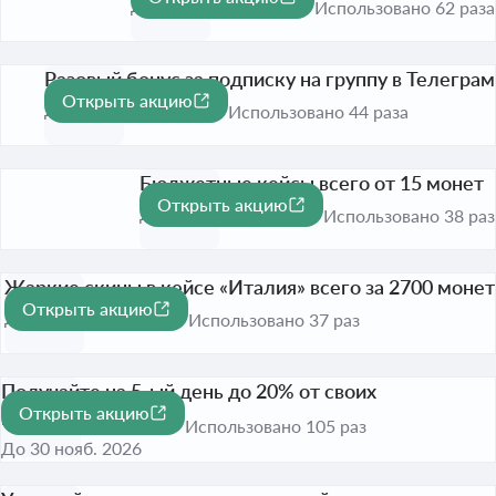
До 30 нояб. 2026
Использовано 62 раза
Разовый бонус за подписку на группу в Телеграм
Открыть акцию
До 30 нояб. 2026
Использовано 44 раза
Бюджетные кейсы всего от 15 монет
Открыть акцию
До 30 нояб. 2026
Использовано 38 раз
Жаркие скины в кейсе «Италия» всего за 2700 монет
Открыть акцию
До 30 нояб. 2026
Использовано 37 раз
Получайте на 5-ый день до 20% от своих
Открыть акцию
проигрышей
Использовано 105 раз
До 30 нояб. 2026