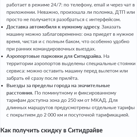
работает в режиме 24/7: по телефону, email и через чат в
приложении. Неважно, произошла ли поломка, ДТП или
просто не получается разобраться с интерфейсом.
Доставка автомобиля к нужному адресу.
Заказать
машину можно заблаговременно: она приедет в нужное
время, чистая и с полным баком, что особенно удобно
при ранних командировочных выездах.
Аэропортовые парковки для Ситидрайва.
На
территории аэропортов выделены специальные стоянки
сервиса: можно оставить машину перед вылетом или
забрать её сразу после прилёта.
Выезды за пределы города на значительные
расстояния.
По поминутному и фиксированному
тарифам доступна зона до 250 км от МКАД. Для
длинных маршрутов предусмотрены отдельные тарифы
с покрытием до 2 000 км и посуточной тарификацией.
Как получить скидку в Ситидрайве