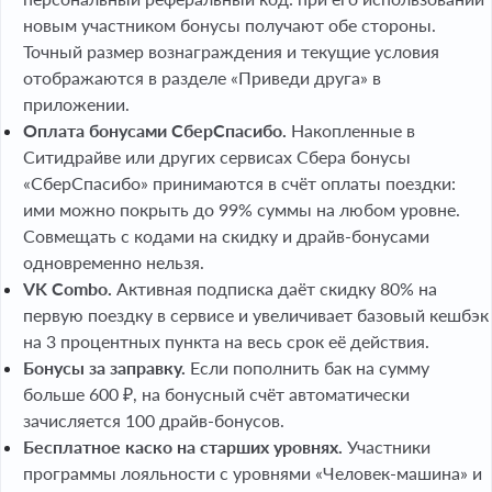
новым участником бонусы получают обе стороны.
Точный размер вознаграждения и текущие условия
отображаются в разделе «Приведи друга» в
приложении.
Оплата бонусами СберСпасибо.
Накопленные в
Ситидрайве или других сервисах Сбера бонусы
«СберСпасибо» принимаются в счёт оплаты поездки:
ими можно покрыть до 99% суммы на любом уровне.
Совмещать с кодами на скидку и драйв-бонусами
одновременно нельзя.
VK Combo.
Активная подписка даёт скидку 80% на
первую поездку в сервисе и увеличивает базовый кешбэк
на 3 процентных пункта на весь срок её действия.
Бонусы за заправку.
Если пополнить бак на сумму
больше 600 ₽, на бонусный счёт автоматически
зачисляется 100 драйв-бонусов.
Бесплатное каско на старших уровнях.
Участники
программы лояльности с уровнями «Человек-машина» и