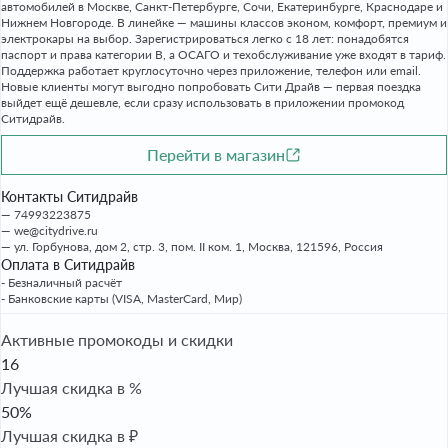
автомобилей в Москве, Санкт-Петербурге, Сочи, Екатеринбурге, Краснодаре и
Нижнем Новгороде. В линейке — машины классов эконом, комфорт, премиум и
электрокары на выбор. Зарегистрироваться легко с 18 лет: понадобятся
паспорт и права категории B, а ОСАГО и техобслуживание уже входят в тариф.
Поддержка работает круглосуточно через приложение, телефон или email.
Новые клиенты могут выгодно попробовать Сити Драйв — первая поездка
выйдет ещё дешевле, если сразу использовать в приложении промокод
Ситидрайв.
Перейти в магазин
Контакты Ситидрайв
74993223875
we@citydrive.ru
ул. Горбунова, дом 2, стр. 3, пом. II ком. 1, Москва, 121596, Россия
Оплата в Ситидрайв
- Безналичный расчёт
- Банковские карты (VISA, MasterCard, Мир)
Активные промокоды и скидки
16
Лучшая скидка в %
50%
Лучшая скидка в ₽