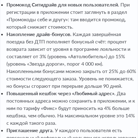
Промокод Ситидрайв для новых пользователей.
При
регистрации в приложении стоит заглянуть в раздел
«Промокоды себе и другу»: там вводится промокод,
который снижает стоимость.
Накопление драйв-бонусов.
Каждая завершённая
поездка без ДТП пополняет бонусный счёт: процент
возврата зависит от уровня в программе лояльности и
составляет от 3% (уровень «Автолюбитель») до 15%
(уровень «Звезда дороги», порог 4 000 км).
Накопленными бонусами можно закрыть от 25% до 60%
стоимости следующего заказа. Уровень не понижается,
но бонусы сгорают при перерыве дольше 90 дней.
Повышенный кешбэк через «Любимый адрес».
Два
постоянных адреса можно сохранить в приложении, и к
ним по тарифу «Фикс» будут приносить на 4% больше
кешбэка, чем обычно. На максимальном уровне это 14%
с каждой такого раза.
Приглашение друга.
У каждого пользователя есть
персональный реферальный код: при его использовании