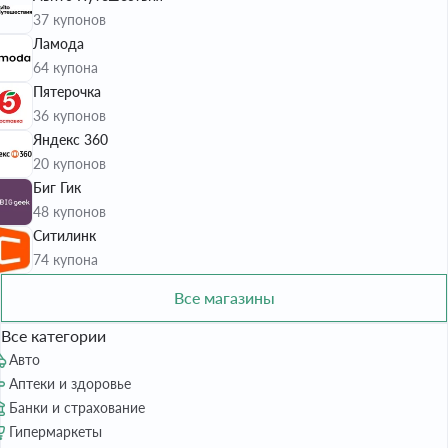
37 купонов
Ламода
64 купона
Пятерочка
36 купонов
Яндекс 360
20 купонов
Биг Гик
48 купонов
Ситилинк
74 купона
Все магазины
Все категории
Авто
Аптеки и здоровье
Банки и страхование
Гипермаркеты