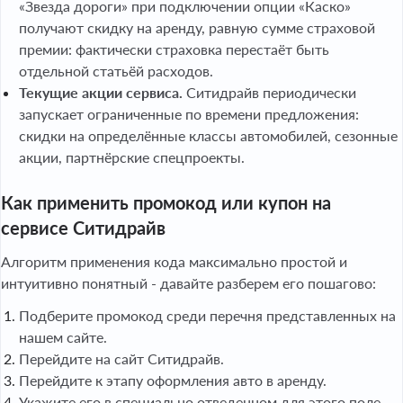
«Звезда дороги» при подключении опции «Каско»
получают скидку на аренду, равную сумме страховой
премии: фактически страховка перестаёт быть
отдельной статьёй расходов.
Текущие акции сервиса.
Ситидрайв периодически
запускает ограниченные по времени предложения:
скидки на определённые классы автомобилей, сезонные
акции, партнёрские спецпроекты.
Как применить промокод или купон на
сервисе Ситидрайв
Алгоритм применения кода максимально простой и
интуитивно понятный - давайте разберем его пошагово:
Подберите промокод среди перечня представленных на
нашем сайте.
Перейдите на сайт Ситидрайв.
Перейдите к этапу оформления авто в аренду.
Укажите его в специально отведенном для этого поле.