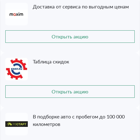
Доставка от сервиса по выгодным ценам
Открыть акцию
Таблица скидок
Открыть акцию
В подборке авто с пробегом до 100 000
километров