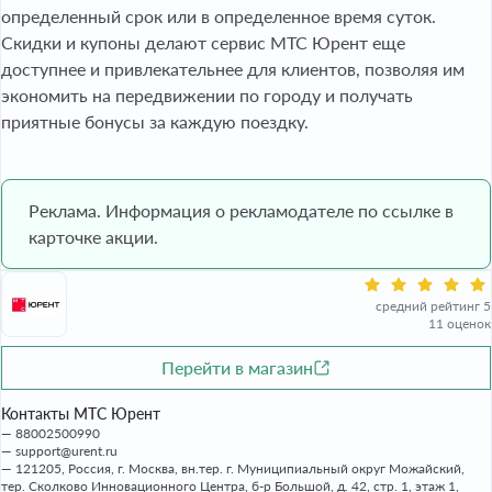
определенный срок или в определенное время суток.
Скидки и купоны делают сервис МТС Юрент еще
доступнее и привлекательнее для клиентов, позволяя им
экономить на передвижении по городу и получать
приятные бонусы за каждую поездку.
Реклама. Информация о рекламодателе по ссылке в
карточке акции.
средний рейтинг 5
11 оценок
Перейти в магазин
Контакты МТС Юрент
88002500990
support@urent.ru
121205, Россия, г. Москва, вн.тер. г. Муниципиальный округ Можайский,
тер. Сколково Инновационного Центра, б-р Большой, д. 42, стр. 1, этаж 1,