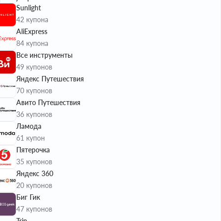
Sunlight
42 купона
AliExpress
84 купона
Все инструменты
49 купонов
Яндекс Путешествия
70 купонов
Авито Путешествия
36 купонов
Ламода
61 купон
Пятерочка
35 купонов
Яндекс 360
20 купонов
Биг Гик
47 купонов
Trip