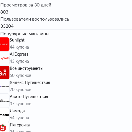
Просмотров за 30 дней
803
Пользователи воспользовались
33204
Популярные магазины
Sunlight
44 купона
AliExpress
43 купона
Все инструменты
50 купонов
Яндекс Путешествия
70 купонов
Авито Путешествия
37 купонов
Ламода
64 купона
Пятерочка
36 купонов