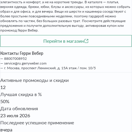
элегантность и комфорт, а не на короткие тренды. В каталоге — платья,
верхняя одежда, брюки, юбки, блузы и аксессуары, из которых можно собрать
образ и для офиса, и для вечера. Вещи из шерсти и кашемира соседствуют с
более простыми повседневными моделями, поэтому гардероб можно
обновлять по частям, без больших разовых трат. Посмотрите действующие
предложения и получите дополнительную выгоду, активировав купон или
промокод Герри Вебер.
Перейти в магазин
Контакты Герри Вебер
88007008952
service@ru.gerryweber.com
г. Москва, проспект Ленинский, д. 15А этаж / пом. 10/5
Активные промокоды и скидки
12
Лучшая скидка в %
50%
Дата обновления
23 июля 2026
Последнее успешное применение
вчера