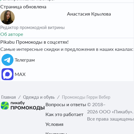
Страница обновлена
Анастасия Крылова
Редактор промокодной витрины
Об авторе
Pikabu Промокоды в соцсетях!
Самые интересные скидки и предложения в наших каналах:
Телеграм
МАХ
Главная
Одежда и обувь
Промокоды Герри Вебер
Вопросы и ответы
© 2018–
2026 ООО «Пикабу».
Как это работает
Все права защищены
Условия
Контакты