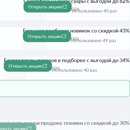
Смартфоны и аксессуары с выгодой до 82%
Открыть акцию
-82%
Активна до 1 сент. 2026
Использовано 40 раз
Большая подборка новинок со скидкой 43%
Открыть акцию
-43%
Активна до 1 сент. 2026
Использовано 49 раз
Бестселлеры товаров в подборке с выгодой до 34%
Открыть акцию
-34%
Активна до 1 сент. 2026
Использовано 40 раз
шая июльска распродажа техники со скидкой до 30%
крыть акцию