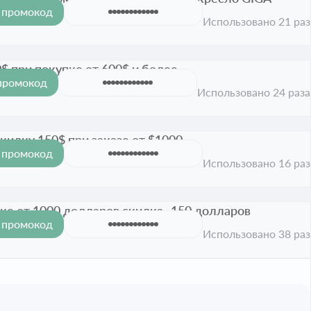
 промокод
ии истёк
Использовано 21 раз
$ при покупке от 600$ и более
промокод
и истёк
Использовано 24 раза
скидку 150$ при заказе от $1000
 промокод
ии истёк
Использовано 16 раз
ке от 1000 долларов скидка -150 долларов
 промокод
ии истёк
Использовано 38 раз