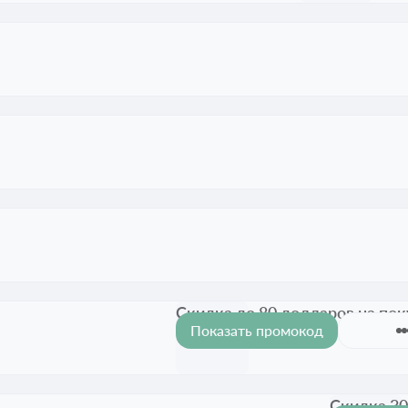
Скидка до 80 долларов на поку
Показать промокод
Срок акции истёк
Скидка 30