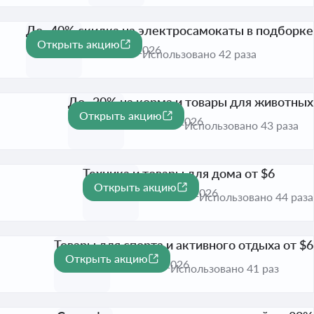
До -40% скидка на электросамокаты в подборке
Открыть акцию
-40%
Активна до 1 сент. 2026
Использовано 42 раза
До -20% на корма и товары для животных
Открыть акцию
-20%
Активна до 1 сент. 2026
Использовано 43 раза
Техника и товары для дома от $6
Открыть акцию
Активна до 1 сент. 2026
Использовано 44 раза
Товары для спорта и активного отдыха от $6
Открыть акцию
Активна до 1 сент. 2026
Использовано 41 раз