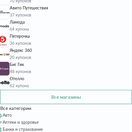
70 купонов
Авито Путешествия
37 купонов
Ламода
64 купона
Пятерочка
36 купонов
Яндекс 360
20 купонов
Биг Гик
48 купонов
Отелло
62 купона
Все магазины
Все категории
Авто
Аптеки и здоровье
Банки и страхование