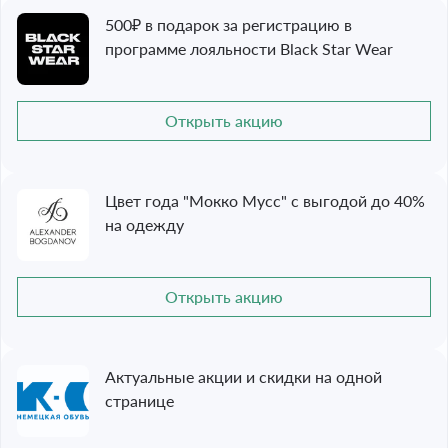
500₽ в подарок за регистрацию в
программе лояльности Black Star Wear
Открыть акцию
Цвет года "Мокко Мусс" с выгодой до 40%
на одежду
Открыть акцию
Актуальные акции и скидки на одной
странице