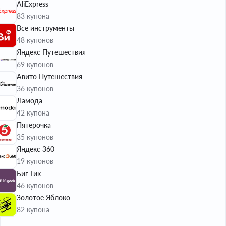
AliExpress
83 купона
Все инструменты
48 купонов
Яндекс Путешествия
69 купонов
Авито Путешествия
36 купонов
Ламода
42 купона
Пятерочка
35 купонов
Яндекс 360
19 купонов
Биг Гик
46 купонов
Золотое Яблоко
82 купона