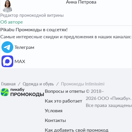
Анна Петрова
Редактор промокодной витрины
Об авторе
Pikabu Промокоды в соцсетях!
Самые интересные скидки и предложения в наших каналах:
Телеграм
МАХ
Главная
Одежда и обувь
Промокоды Intimissimi
Вопросы и ответы
© 2018–
2026 ООО «Пикабу».
Как это работает
Все права защищены
Условия
Контакты
Как добавить свой промокод