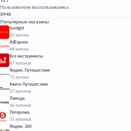
Пользователи воспользовались
8948
Популярные магазины
Sunlight
42 купона
AliExpress
44 купона
Все инструменты
47 купонов
Яндекс Путешествия
72 купона
Авито Путешествия
37 купонов
Ламода
66 купонов
Пятерочка
35 купонов
Яндекс 360