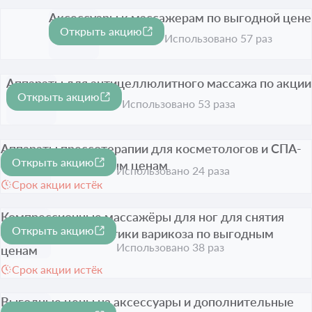
Аксессуары к массажерам по выгодной цене
Открыть акцию
Срок акции истёк
Использовано 57 раз
Аппараты для антицеллюлитного массажа по акции
Открыть акцию
Срок акции истёк
Использовано 53 раза
Аппараты прессотерапии для косметологов и СПА-
Открыть акцию
салонов по выгодным ценам
Использовано 24 раза
Срок акции истёк
Компрессионные массажёры для ног для снятия
Открыть акцию
отёков и профилактики варикоза по выгодным
Использовано 38 раз
ценам
Срок акции истёк
Выгодные цены на аксессуары и дополнительные