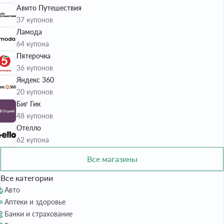
Авито Путешествия
37 купонов
Ламода
64 купона
Пятерочка
36 купонов
Яндекс 360
20 купонов
Биг Гик
48 купонов
Отелло
62 купона
Все магазины
Все категории
Авто
Аптеки и здоровье
Банки и страхование