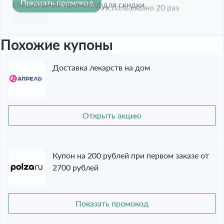
Показать промокод
-10%
специальный промокод для скидки.
Срок акции истёк
Использовано 20 раз
Похожие купоны
Доставка лекарств на дом
Открыть акцию
Купон на 200 рублей при первом заказе от
2700 рублей
Показать промокод