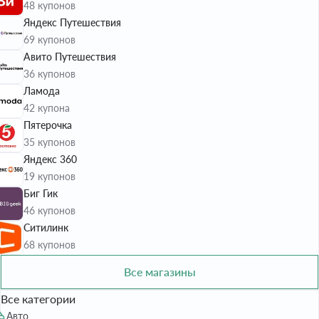
48 купонов
Яндекс Путешествия
69 купонов
Авито Путешествия
36 купонов
Ламода
42 купона
Пятерочка
35 купонов
Яндекс 360
19 купонов
Биг Гик
46 купонов
Ситилинк
68 купонов
Все магазины
Все категории
Авто