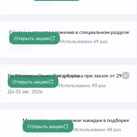
Скидки и спецпредложения в специальном разделе
Открыть акцию
До 31 дек. 2026
Использовано 69 раз
Бесплатная курьерская доставка при заказе от 29
По Москве и Санкт-Петербургу.
Открыть акцию
990 рублей
Использовано 90 раз
До 31 авг. 2026
Массажеры и массажные накидки в подборке
Открыть акцию
До 31 дек. 2026
Использовано 48 раз