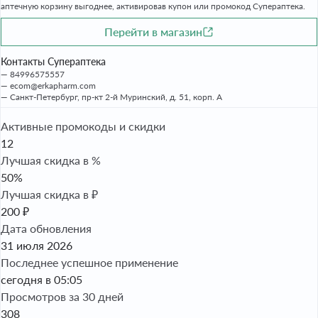
аптечную корзину выгоднее, активировав купон или промокод Супераптека.
Перейти в магазин
Контакты Супераптека
84996575557
ecom@erkapharm.com
Санкт-Петербург, пр-кт 2-й Муринский, д. 51, корп. А
Активные промокоды и скидки
12
Лучшая скидка в %
50%
Лучшая скидка в ₽
200 ₽
Дата обновления
31 июля 2026
Последнее успешное применение
сегодня в 05:05
Просмотров за 30 дней
308