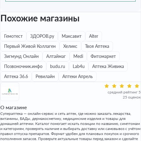
Похожие магазины
Гемотест
ЗДОРОВ.ру
Максавит
Alter
Первый Живой Коллаген
Хеликс
Твоя Аптека
Зигмунд Онлайн
Алтаймаг
Medi
Фитомаркет
Позвоночник.инфо
budu.ru
Lab4u
Аптека Живика
Аптека 36.6
Ревилайн
Аптеки Апрель
средний рейтинг 5
25 оценок
О магазине
Супераптека — онлайн-сервис и сеть аптек, где можно заказать лекарства,
витамины, БАДы, дермакосметику, медицинские изделия и товары для
домашней аптечки. Каталог помогает искать позиции по названию, симптомам
и категориям, проверять наличие и выбирать доставку или самовывоз с учётом
правил отпуска препаратов. Формат удобен для плановых покупок и срочного
пополнения запасов. Проверьте актуальные товары перед заказом и сделайте